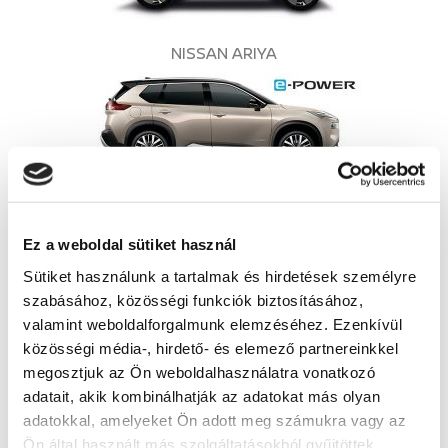
NISSAN ARIYA
NISSAN X-TRAIL
Ez a weboldal sütiket használ
Sütiket használunk a tartalmak és hirdetések személyre
szabásához, közösségi funkciók biztosításához,
valamint weboldalforgalmunk elemzéséhez. Ezenkívül
közösségi média-, hirdető- és elemező partnereinkkel
NISSAN TOWNSTAR COMBI
megosztjuk az Ön weboldalhasználatra vonatkozó
adatait, akik kombinálhatják az adatokat más olyan
adatokkal, amelyeket Ön adott meg számukra vagy az
Ön által használt más szolgáltatásokból gyűjtöttek.