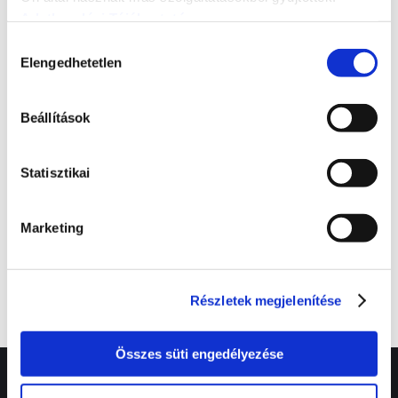
Adatkezelési Tájékoztató
Hozzájárulás
Elengedhetetlen
kiválasztása
NISSAN TOWNSTAR VAN
Beállítások
Statisztikai
Marketing
NISSAN INTERSTAR
Részletek megjelenítése
Összes süti engedélyezése