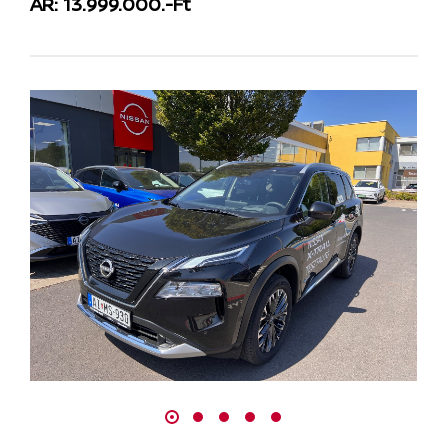
ÁR: 13.999.000.-Ft