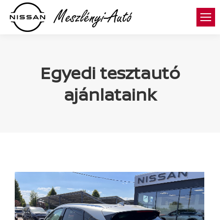
Egyedi tesztautó
ajánlataink