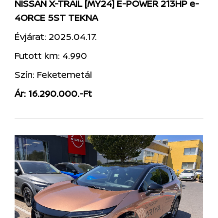
NISSAN X-TRAIL [MY24] E-POWER 213HP e-
4ORCE 5ST TEKNA
Évjárat: 2025.04.17.
Futott km: 4.990
Szín: Feketemetál
Ár: 16.290.000.-Ft