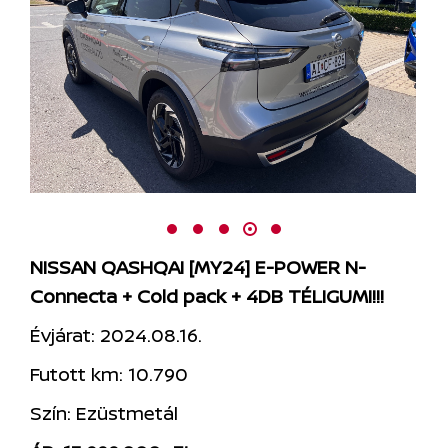
NISSAN QASHQAI [MY24] E-POWER N-
Connecta + Cold pack
+ 4DB TÉLIGUMI!!!
Évjárat: 2024.08.16.
Futott km: 10.790
Szín: Ezüstmetál